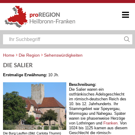
Home
Die Region
Sehenswürdigkeiten
DIE SALIER
Erstmalige Erwähnung:
10 Jh.
Beschreibung:
Die Salier waren ein
ostfränkisches Adelsgeschlecht
im römisch-deutschen Reich des
10. bis 12. Jahrhunderts. Ihr
Stammgebiet war Speyergau,
Wormsgau und Nahegau. Später
waren sie phasenweise Herzöge
von Lothringen und
Franken.
Von
1024 bis 1125 kamen aus diesem
Geschlecht die römisch-
Die Burg Lauffen (Bild: Carlotta Thumm)