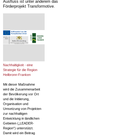
Ausfluss ist unter anderem das
Förderprojekt Transformotive.
Nachhaltigkeit - eine
Strategie für die Region
Heilbronn-Franken
Mit dieser Maßnahme
wird die Zusammenarbeit
der Bevölkerung vor Ort
und die Initiierung,
Organisation und
Umsetzung von Projekten
zur nachhaltigen
Entwicklung in ländlichen
Gebieten („LEADER-
Region“) unterstützt.
Damit wird ein Beitrag