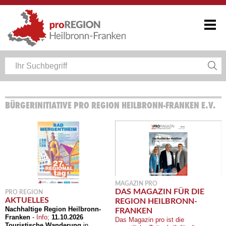
BÜRGERINITIATIVE PRO REGION HEILBRONN-FRANKEN E.V.
MAGAZIN PRO
DAS MAGAZIN FÜR DIE
PRO REGION
AKTUELLES
REGION HEILBRONN-
Nachhaltige Region Heilbronn-
FRANKEN
Franken
-
Info;
11.10.2026
Das Magazin pro ist die
Touristische Wanderung
in