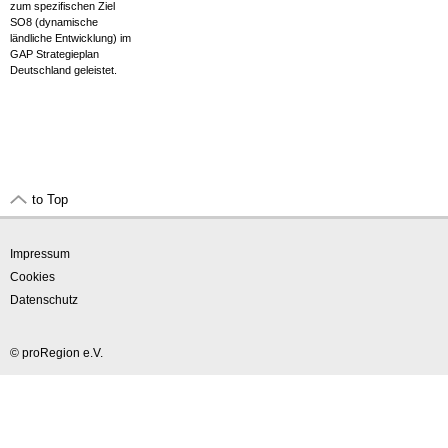
zum spezifischen Ziel
SO8 (dynamische
ländliche Entwicklung) im
GAP Strategieplan
Deutschland geleistet.
to Top
Impressum
Cookies
Datenschutz
© proRegion e.V.