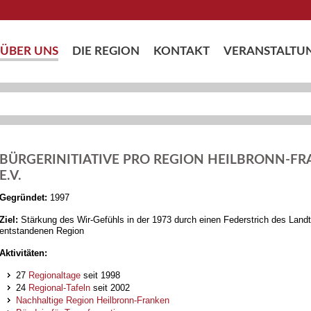
ÜBER UNS
DIE REGION
KONTAKT
VERANSTALTU
BÜRGERINITIATIVE PRO REGION HEILBRONN-F
E.V.
Gegründet:
1997
Ziel:
Stärkung des Wir-Gefühls in der 1973 durch einen Federstrich des Land
entstandenen Region
Aktivitäten:
27
Regionaltage
seit 1998
24
Regional-Tafeln
seit 2002
Nachhaltige Region Heilbronn-Franken