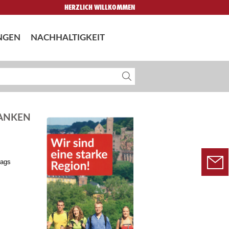
HERZLICH WILLKOMMEN
NGEN
NACHHALTIGKEIT
RANKEN
tags