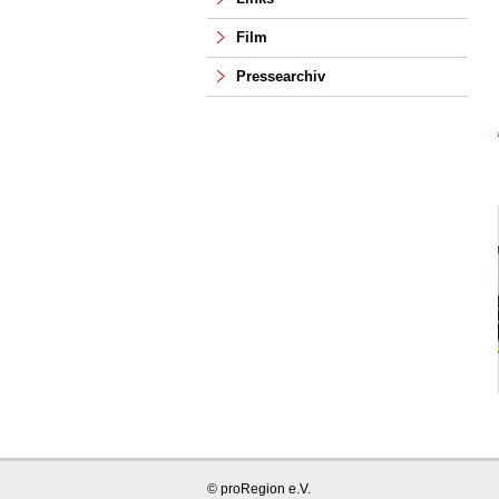
Film
Pressearchiv
© proRegion e.V.