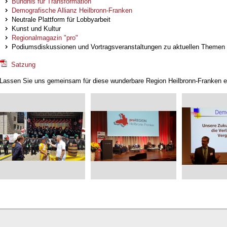
Bündnis für Transformation
Demografische Allianz Heilbronn-Franken
Neutrale Plattform für Lobbyarbeit
Kunst und Kultur
Regionalmagazin "pro"
Podiumsdiskussionen und Vortragsveranstaltungen zu aktuellen Themen
Satzung
Lassen Sie uns gemeinsam für diese wunderbare Region Heilbronn-Franken ei