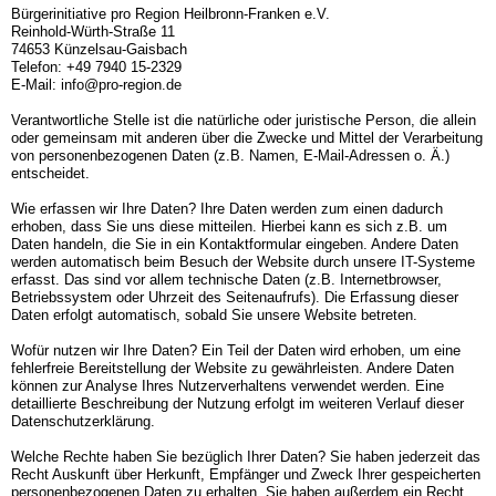
Bürgerinitiative pro Region Heilbronn-Franken e.V.
Reinhold-Würth-Straße 11
74653 Künzelsau-Gaisbach
Telefon: +49 7940 15-2329
E-Mail: info@pro-region.de
Verantwortliche Stelle ist die natürliche oder juristische Person, die allein
oder gemeinsam mit anderen über die Zwecke und Mittel der Verarbeitung
von personenbezogenen Daten (z.B. Namen, E-Mail-Adressen o. Ä.)
entscheidet.
Wie erfassen wir Ihre Daten? Ihre Daten werden zum einen dadurch
erhoben, dass Sie uns diese mitteilen. Hierbei kann es sich z.B. um
Daten handeln, die Sie in ein Kontaktformular eingeben. Andere Daten
werden automatisch beim Besuch der Website durch unsere IT-Systeme
erfasst. Das sind vor allem technische Daten (z.B. Internetbrowser,
Betriebssystem oder Uhrzeit des Seitenaufrufs). Die Erfassung dieser
Daten erfolgt automatisch, sobald Sie unsere Website betreten.
Wofür nutzen wir Ihre Daten? Ein Teil der Daten wird erhoben, um eine
fehlerfreie Bereitstellung der Website zu gewährleisten. Andere Daten
können zur Analyse Ihres Nutzerverhaltens verwendet werden. Eine
detaillierte Beschreibung der Nutzung erfolgt im weiteren Verlauf dieser
Datenschutzerklärung.
Welche Rechte haben Sie bezüglich Ihrer Daten? Sie haben jederzeit das
Recht Auskunft über Herkunft, Empfänger und Zweck Ihrer gespeicherten
personenbezogenen Daten zu erhalten. Sie haben außerdem ein Recht,