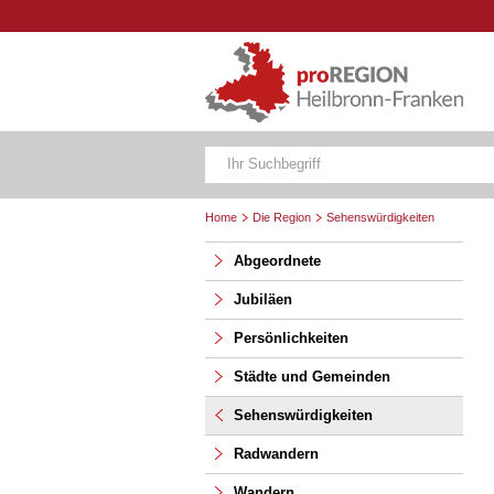
Home
Die Region
Sehenswürdigkeiten
Abgeordnete
Jubiläen
Persönlichkeiten
Städte und Gemeinden
Sehenswürdigkeiten
Radwandern
Wandern