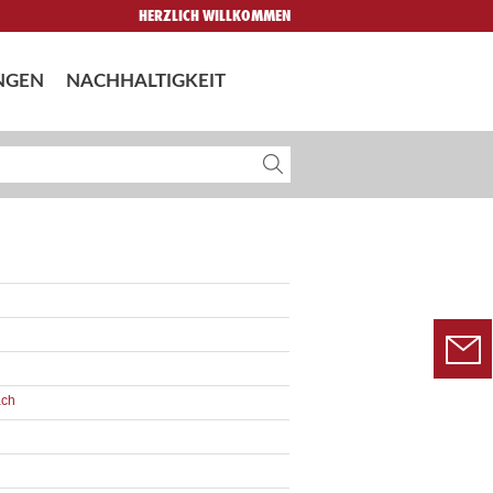
HERZLICH WILLKOMMEN
NGEN
NACHHALTIGKEIT
ach