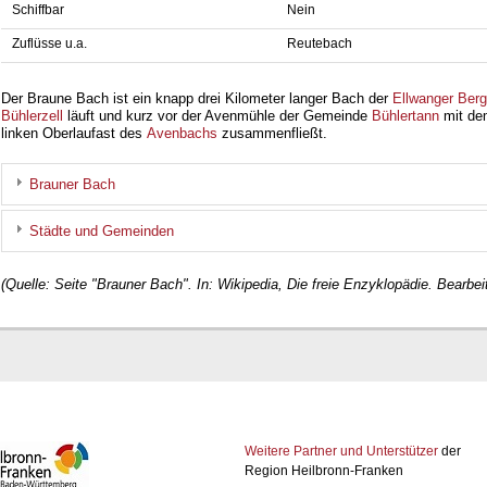
Schiffbar
Nein
Zuflüsse u.a.
Reutebach
Der Braune Bach ist ein knapp drei Kilometer langer Bach der
Ellwanger Berg
Bühlerzell
läuft und kurz vor der Avenmühle der Gemeinde
Bühlertann
mit de
linken Oberlaufast des
Avenbachs
zusammenfließt.
Brauner Bach
Städte und Gemeinden
(Quelle: Seite "Brauner Bach". In: Wikipedia, Die freie Enzyklopädie. Bearbei
Weitere Partner und Unterstützer
der
Region Heilbronn-Franken