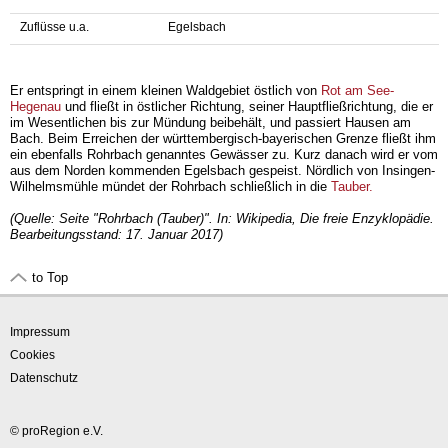
Zuflüsse u.a.
Egelsbach
Er entspringt in einem kleinen Waldgebiet östlich von
Rot am See-
Hegenau
und fließt in östlicher Richtung, seiner Hauptfließrichtung, die er
im Wesentlichen bis zur Mündung beibehält, und passiert Hausen am
Bach. Beim Erreichen der württembergisch-bayerischen Grenze fließt ihm
ein ebenfalls Rohrbach genanntes Gewässer zu. Kurz danach wird er vom
aus dem Norden kommenden Egelsbach gespeist. Nördlich von Insingen-
Wilhelmsmühle mündet der Rohrbach schließlich in die
Tauber.
(Quelle: Seite "Rohrbach (Tauber)". In: Wikipedia, Die freie Enzyklopädie.
Bearbeitungsstand: 17. Januar 2017)
to Top
Impressum
Cookies
Datenschutz
© proRegion e.V.