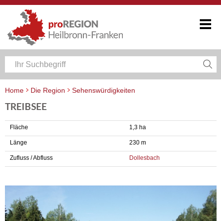
Home
Die Region
Sehenswürdigkeiten
TREIBSEE
Fläche
1,3 ha
Länge
230 m
Zufluss / Abfluss
Dollesbach