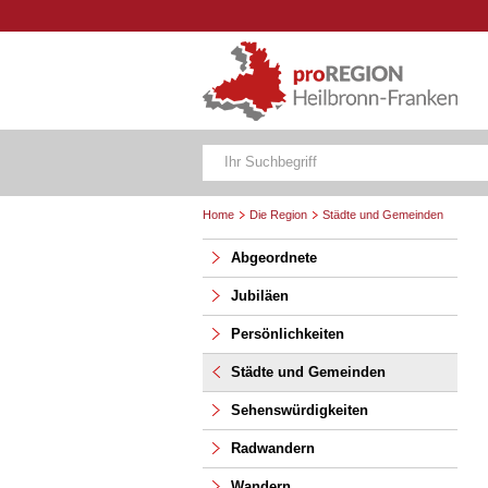
Home
Die Region
Städte und Gemeinden
Abgeordnete
Jubiläen
Persönlichkeiten
Städte und Gemeinden
Sehenswürdigkeiten
Radwandern
Wandern