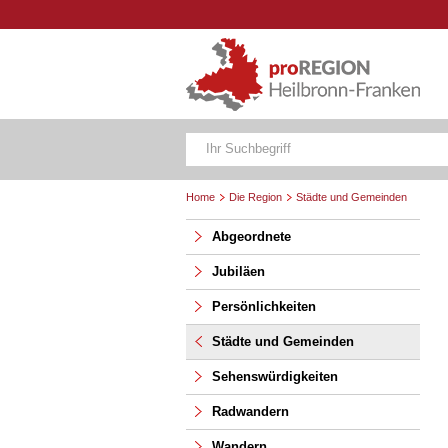
Home
Die Region
Städte und Gemeinden
Abgeordnete
Jubiläen
Persönlichkeiten
Städte und Gemeinden
Sehenswürdigkeiten
Radwandern
Wandern