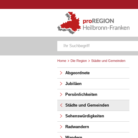
Home
Die Region
Städte und Gemeinden
Abgeordnete
Jubiläen
Persönlichkeiten
Städte und Gemeinden
Sehenswürdigkeiten
Radwandern
Wandern