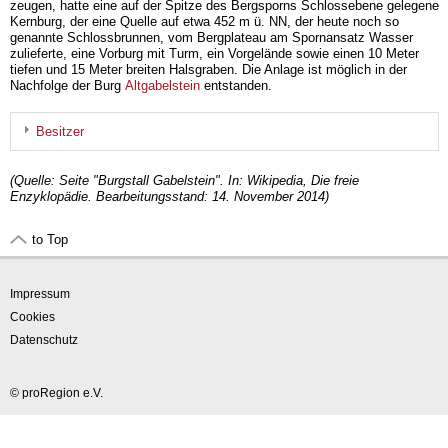
zeugen, hatte eine auf der Spitze des Bergsporns Schlossebene gelegene
Kernburg, der eine Quelle auf etwa 452 m ü. NN, der heute noch so
genannte Schlossbrunnen, vom Bergplateau am Spornansatz Wasser
zulieferte, eine Vorburg mit Turm, ein Vorgelände sowie einen 10 Meter
tiefen und 15 Meter breiten Halsgraben. Die Anlage ist möglich in der
Nachfolge der Burg
Altgabelstein
entstanden.
Besitzer
(Quelle: Seite "Burgstall Gabelstein". In: Wikipedia, Die freie
Enzyklopädie. Bearbeitungsstand: 14. November 2014)
to Top
Impressum
Cookies
Datenschutz
© proRegion e.V.