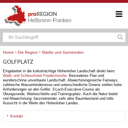
Home
Die Region
Städte und Gemeinden
GOLFPLATZ
Eingebettet in die kulturträchtige Hohenloher Landschaft direkt beim
Wald- und Schlosshotel Friedrichsruhe.
Besonderes Flair und
wunderschöne unverbaute Landschaft. Abwechslungsreiche Fairways,
zahlreiche Wasserhindernisse und unterschiedliche Greens stellen hohe
Anforderungen an den Golfer. 3-Loch-Executive-Course als
Übungsrunde, Warteschleife und Trainingsplatz. Auch die Natur bietet
viel Abwechslung: faszinierender, sehr alter Baumbestand und tolle
Aussicht in die Weite des Hohenloher Landes.
Kontakt