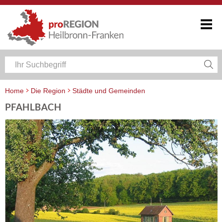
Home
Die Region
Städte und Gemeinden
PFAHLBACH