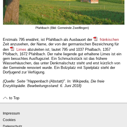
Pfahlbach (Bild: Gemeinde Zweiflingen)
Erstmals 795 erwähnt, ist Pfahlbach als Ausbauort der
fränkischen
Zeit anzusehen, der Name, der von der germanischen Bezeichnung für
den
Limes
abzuleiten ist, lautet 795 und 1037 Phalbach, 1357
Pfolbach, 1672 Pfahlbach. Der nahe liegende gut erhaltene Limes ist ein
gern besuchtes Ausflugsziel. Ein Schmuckstück ist das frühere
Wasserhäuschen, das unter Denkmalschutz steht und erst kürzlich von
der Gemeinde renoviert wurde. Ein Bolzplatz mit Spielplatz steht der
Dorfjugend zur Verfügung.
(Quelle: Seite "Happenbach (Abstatt)". In: Wikipedia, Die freie
Enzyklopädie. Bearbeitungsstand: 6. Juni 2018)
to Top
Impressum
Cookies
Datenschutz