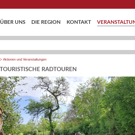
ÜBER UNS
DIE REGION
KONTAKT
VERANSTALTU
Aktionen und Veranstaltungen
TOURISTISCHE RADTOUREN