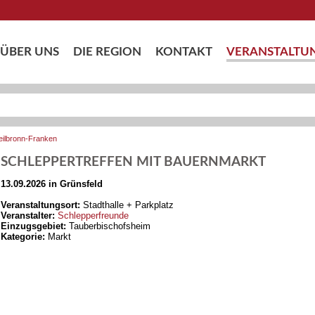
ÜBER UNS
DIE REGION
KONTAKT
VERANSTALTU
eilbronn-Franken
SCHLEPPERTREFFEN MIT BAUERNMARKT
13.09.2026 in Grünsfeld
Veranstaltungsort:
Stadthalle + Parkplatz
Veranstalter:
Schlepperfreunde
Einzugsgebiet:
Tauberbischofsheim
Kategorie:
Markt