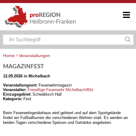
Home
Veranstaltungen
Veranstaltungskalender Heilbronn-Franken
MAGAZINFEST
12.09.2026 in Michelbach
Veranstaltungsort:
Feuerwehrmagazin
Veranstalter:
Freiwillige Feuerwehr Michelbach/Bilz
Einzugsgebiet:
Schwäbisch Hall
Kategorie:
Fest
Beim Feuerwehrgerätehaus wird gefeiert und auf dem Sportgelände
findet ein Fußballturnier der verschiedenen Wehren statt. Es werden an
beiden Tagen verschiedene Speisen und Getränke angeboten.