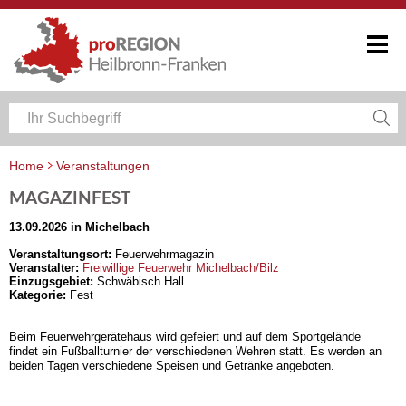
Home
Veranstaltungen
Veranstaltungskalender Heilbronn-Franken
MAGAZINFEST
13.09.2026 in Michelbach
Veranstaltungsort:
Feuerwehrmagazin
Veranstalter:
Freiwillige Feuerwehr Michelbach/Bilz
Einzugsgebiet:
Schwäbisch Hall
Kategorie:
Fest
Beim Feuerwehrgerätehaus wird gefeiert und auf dem Sportgelände
findet ein Fußballturnier der verschiedenen Wehren statt. Es werden an
beiden Tagen verschiedene Speisen und Getränke angeboten.