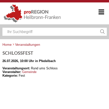
Home
Veranstaltungen
Veranstaltungskalender Heilbronn-Franken
SCHLOSSFEST
26.07.2026, 10:00 Uhr in Pfedelbach
Veranstaltungsort:
Rund ums Schloss
Veranstalter:
Gemeinde
Kategorie:
Fest