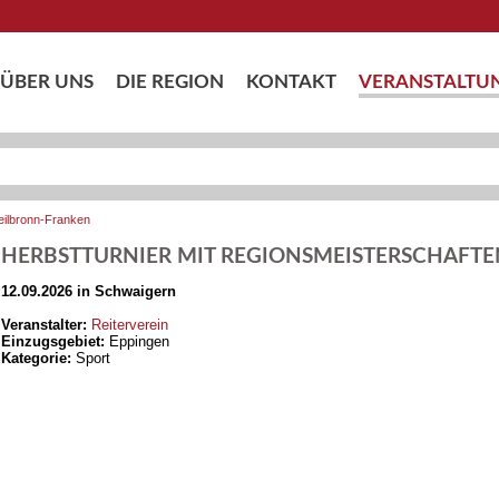
ÜBER UNS
DIE REGION
KONTAKT
VERANSTALTU
eilbronn-Franken
HERBSTTURNIER MIT REGIONSMEISTERSCHAFTE
12.09.2026 in Schwaigern
Veranstalter:
Reiterverein
Einzugsgebiet:
Eppingen
Kategorie:
Sport