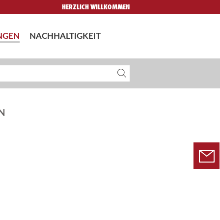
HERZLICH WILLKOMMEN
NGEN
NACHHALTIGKEIT
N