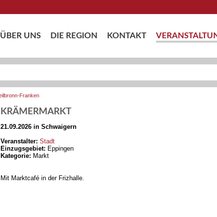
ÜBER UNS
DIE REGION
KONTAKT
VERANSTALTU
eilbronn-Franken
KRÄMERMARKT
21.09.2026 in Schwaigern
Veranstalter:
Stadt
Einzugsgebiet:
Eppingen
Kategorie:
Markt
Mit Marktcafé in der Frizhalle.