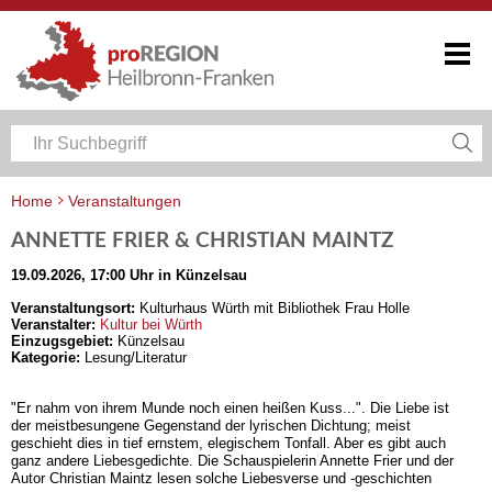
Home
Veranstaltungen
Veranstaltungskalender Heilbronn-Franken
ANNETTE FRIER & CHRISTIAN MAINTZ
19.09.2026, 17:00 Uhr in Künzelsau
Veranstaltungsort:
Kulturhaus Würth mit Bibliothek Frau Holle
Veranstalter:
Kultur bei Würth
Einzugsgebiet:
Künzelsau
Kategorie:
Lesung/Literatur
"Er nahm von ihrem Munde noch einen heißen Kuss...". Die Liebe ist
der meistbesungene Gegenstand der lyrischen Dichtung; meist
geschieht dies in tief ernstem, elegischem Tonfall. Aber es gibt auch
ganz andere Liebesgedichte. Die Schauspielerin Annette Frier und der
Autor Christian Maintz lesen solche Liebesverse und -geschichten