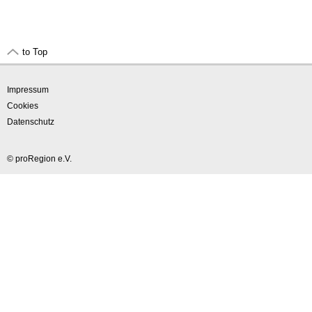
to Top
Impressum
Cookies
Datenschutz
© proRegion e.V.