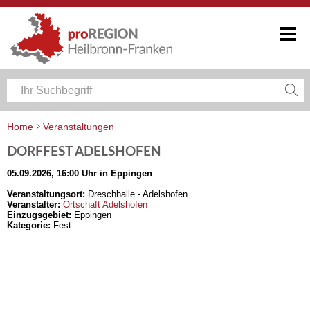
Home
Veranstaltungen
Veranstaltungskalender Heilbronn-Franken
DORFFEST ADELSHOFEN
05.09.2026, 16:00 Uhr in Eppingen
Veranstaltungsort:
Dreschhalle - Adelshofen
Veranstalter:
Ortschaft Adelshofen
Einzugsgebiet:
Eppingen
Kategorie:
Fest