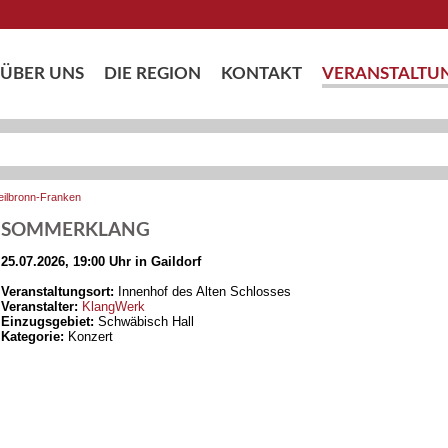
ÜBER UNS
DIE REGION
KONTAKT
VERANSTALTU
eilbronn-Franken
SOMMERKLANG
25.07.2026, 19:00 Uhr in Gaildorf
Veranstaltungsort:
Innenhof des Alten Schlosses
Veranstalter:
KlangWerk
Einzugsgebiet:
Schwäbisch Hall
Kategorie:
Konzert