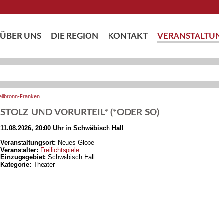
ÜBER UNS
DIE REGION
KONTAKT
VERANSTALTU
eilbronn-Franken
STOLZ UND VORURTEIL* (*ODER SO)
11.08.2026, 20:00 Uhr in Schwäbisch Hall
Veranstaltungsort:
Neues Globe
Veranstalter:
Freilichtspiele
Einzugsgebiet:
Schwäbisch Hall
Kategorie:
Theater