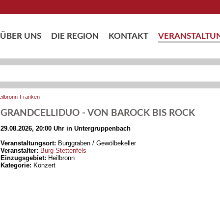
ÜBER UNS
DIE REGION
KONTAKT
VERANSTALTU
eilbronn-Franken
GRANDCELLIDUO - VON BAROCK BIS ROCK
29.08.2026, 20:00 Uhr in Untergruppenbach
Veranstaltungsort:
Burggraben / Gewölbekeller
Veranstalter:
Burg Stettenfels
Einzugsgebiet:
Heilbronn
Kategorie:
Konzert