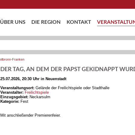
ÜBER UNS
DIE REGION
KONTAKT
VERANSTALTU
eilbronn-Franken
DER TAG, AN DEM DER PAPST GEKIDNAPPT WUR
25.07.2026, 20:30 Uhr in Neuenstadt
Veranstaltungsort:
Gelände der Freilichtspiele oder Stadthalle
Veranstalter:
Freilichtspiele
Einzugsgebiet:
Neckarsulm
Kategorie:
Fest
Mit anschließender Premierenfeier.