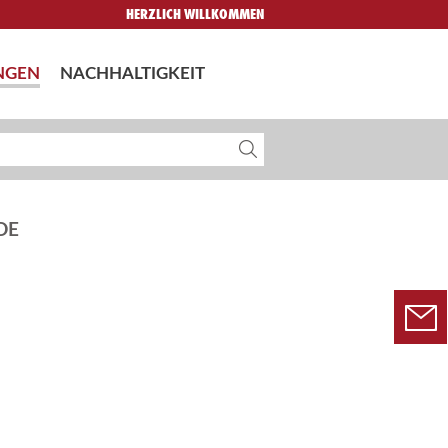
HERZLICH WILLKOMMEN
NGEN
NACHHALTIGKEIT
DE