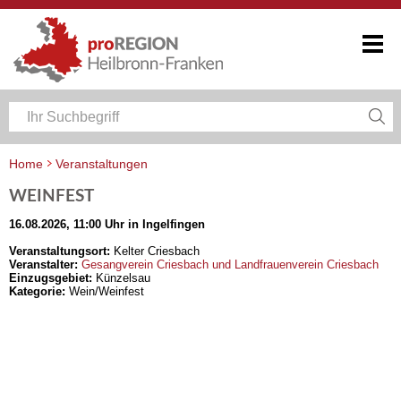
Home
Veranstaltungen
Veranstaltungskalender Heilbronn-Franken
WEINFEST
16.08.2026, 11:00 Uhr in Ingelfingen
Veranstaltungsort:
Kelter Criesbach
Veranstalter:
Gesangverein Criesbach und Landfrauenverein Criesbach
Einzugsgebiet:
Künzelsau
Kategorie:
Wein/Weinfest