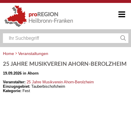
Home
Veranstaltungen
Veranstaltungskalender Heilbronn-Franken
25 JAHRE MUSIKVEREIN AHORN-BEROLZHEIM
19.09.2026 in Ahorn
Veranstalter:
25 Jahre Musikverein Ahorn-Berolzheim
Einzugsgebiet:
Tauberbischofsheim
Kategorie:
Fest