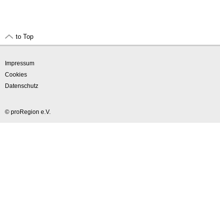
to Top
Impressum
Cookies
Datenschutz
© proRegion e.V.