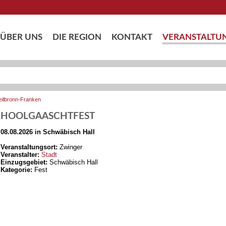
ÜBER UNS
DIE REGION
KONTAKT
VERANSTALTU
eilbronn-Franken
HOOLGAASCHTFEST
08.08.2026 in Schwäbisch Hall
Veranstaltungsort:
Zwinger
Veranstalter:
Stadt
Einzugsgebiet:
Schwäbisch Hall
Kategorie:
Fest