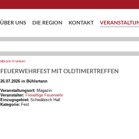
ÜBER UNS
DIE REGION
KONTAKT
VERANSTALTU
eilbronn-Franken
FEUERWEHRFEST MIT OLDTIMERTREFFEN
26.07.2026 in Bühlertann
Veranstaltungsort:
Magazin
Veranstalter:
Freiwillige Feuerwehr
Einzugsgebiet:
Schwäbisch Hall
Kategorie:
Fest