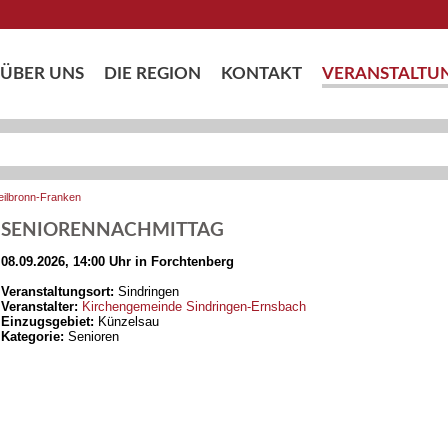
ÜBER UNS
DIE REGION
KONTAKT
VERANSTALTU
eilbronn-Franken
SENIORENNACHMITTAG
08.09.2026, 14:00 Uhr in Forchtenberg
Veranstaltungsort:
Sindringen
Veranstalter:
Kirchengemeinde Sindringen-Ernsbach
Einzugsgebiet:
Künzelsau
Kategorie:
Senioren