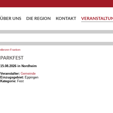
ÜBER UNS
DIE REGION
KONTAKT
VERANSTALTU
eilbronn-Franken
PARKFEST
15.08.2026 in Nordheim
Veranstalter:
Gemeinde
Einzugsgebiet:
Eppingen
Kategorie:
Fest