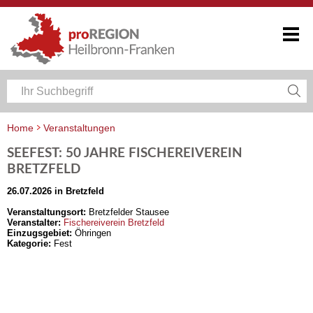
Home
Veranstaltungen
Veranstaltungskalender Heilbronn-Franken
SEEFEST: 50 JAHRE FISCHEREIVEREIN
BRETZFELD
26.07.2026 in Bretzfeld
Veranstaltungsort:
Bretzfelder Stausee
Veranstalter:
Fischereiverein Bretzfeld
Einzugsgebiet:
Öhringen
Kategorie:
Fest