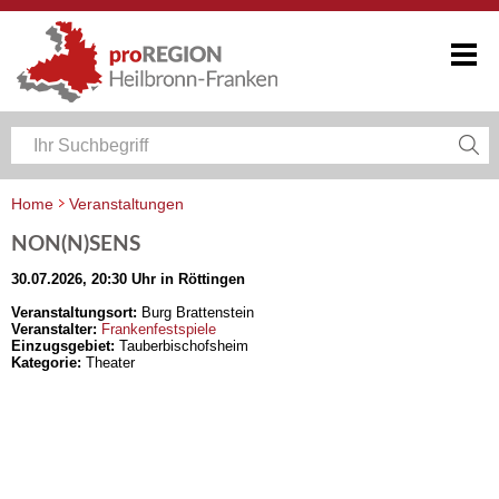
Home
Veranstaltungen
Veranstaltungskalender Heilbronn-Franken
NON(N)SENS
30.07.2026, 20:30 Uhr in Röttingen
Veranstaltungsort:
Burg Brattenstein
Veranstalter:
Frankenfestspiele
Einzugsgebiet:
Tauberbischofsheim
Kategorie:
Theater