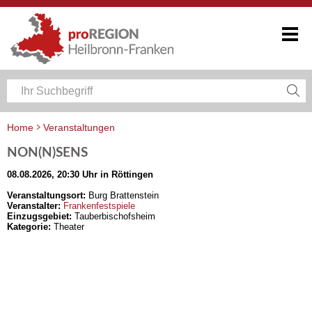
Home
Veranstaltungen
Veranstaltungskalender Heilbronn-Franken
NON(N)SENS
08.08.2026, 20:30 Uhr in Röttingen
Veranstaltungsort:
Burg Brattenstein
Veranstalter:
Frankenfestspiele
Einzugsgebiet:
Tauberbischofsheim
Kategorie:
Theater