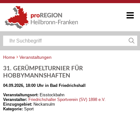
Home
Veranstaltungen
Veranstaltungskalender Heilbronn-Franken
31. GERÜMPELTURNIER FÜR
HOBBYMANNSHAFTEN
04.09.2026, 18:00 Uhr in Bad Friedrichshall
Veranstaltungsort:
Eisstockbahn
Veranstalter:
Friedrichshaller Sportverein (SV) 1898 e.V.
Einzugsgebiet:
Neckarsulm
Kategorie:
Sport