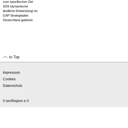
zum spezifischen Ziel
SO8 (dynamische
ländliche Entwicklung) im
GAP Strategieplan
Deutschland geleistet.
to Top
Impressum
Cookies
Datenschutz
© proRegion e.V.