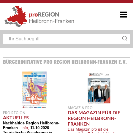
BÜRGERINITIATIVE PRO REGION HEILBRONN-FRANKEN E.V.
MAGAZIN PRO
DAS MAGAZIN FÜR DIE
PRO REGION
AKTUELLES
REGION HEILBRONN-
Nachhaltige Region Heilbronn-
FRANKEN
Franken
-
Info;
11.10.2026
Das Magazin pro ist die
Touristische Wanderung
in