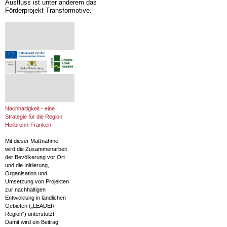
Ausfluss ist unter anderem das
Förderprojekt Transformotive.
Nachhaltigkeit - eine
Strategie für die Region
Heilbronn-Franken
Mit dieser Maßnahme
wird die Zusammenarbeit
der Bevölkerung vor Ort
und die Initiierung,
Organisation und
Umsetzung von Projekten
zur nachhaltigen
Entwicklung in ländlichen
Gebieten („LEADER-
Region“) unterstützt.
Damit wird ein Beitrag