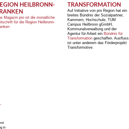
EGION HEILBRONN-
TRANSFORMATION
Auf Initiative von pro Region hat ein
RANKEN
breites Bündnis der Sozialpartner,
s Magazin pro ist die monatliche
Kammern, Hochschule, TUM
itschrift für die Region Heilbronn-
Campus Heilbronn gGmbH,
anken
Kommunalverwaltung und der
Agentur für Arbeit ein
Bündnis für
Transformation
geschaffen. Ausfluss
ist unter anderem das Förderprojekt
Transformotive.
-
und
g in