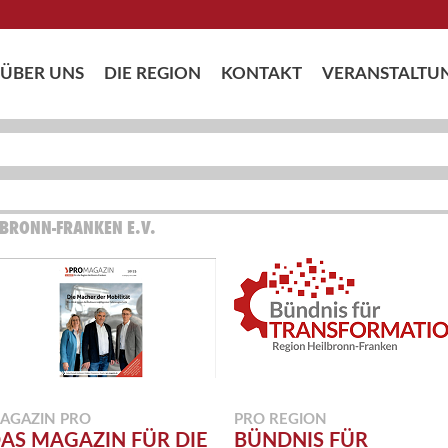
ÜBER UNS
DIE REGION
KONTAKT
VERANSTALTU
LBRONN-FRANKEN E.V.
AGAZIN PRO
PRO REGION
AS MAGAZIN FÜR DIE
BÜNDNIS FÜR