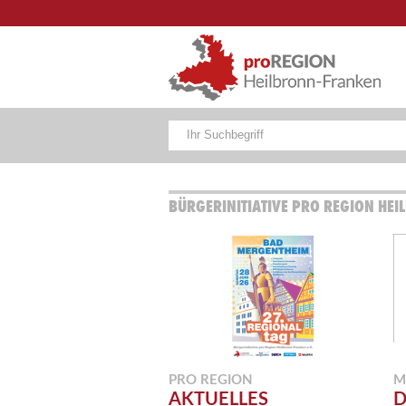
BÜRGERINITIATIVE PRO REGION HEI
PRO REGION
M
AKTUELLES
D