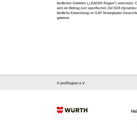
ländlichen Gebieten („LEADER-Region“) unterstützt. 
wird ein Beitrag zum spezifischen Ziel SO8 (dynamis
ländliche Entwicklung) im GAP Strategieplan Deutschl
geleistet.
© proRegion e.V.