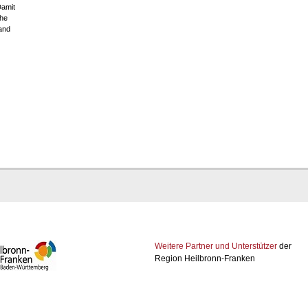
Damit
che
and
Weitere Partner und Unterstützer
der
Region Heilbronn-Franken