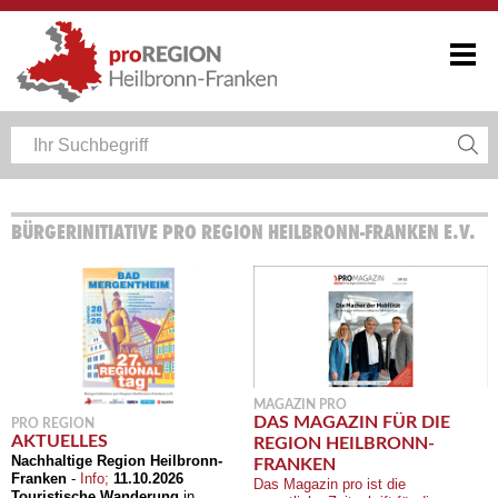
BÜRGERINITIATIVE PRO REGION HEILBRONN-FRANKEN E.V.
MAGAZIN PRO
DAS MAGAZIN FÜR DIE
PRO REGION
AKTUELLES
REGION HEILBRONN-
Nachhaltige Region Heilbronn-
FRANKEN
Franken
-
Info;
11.10.2026
Das Magazin pro ist die
Touristische Wanderung
in