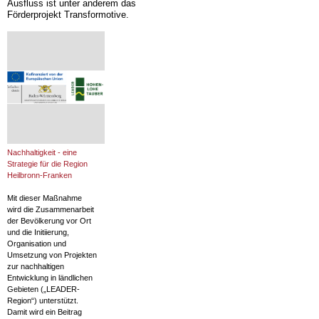
Ausfluss ist unter anderem das
Förderprojekt Transformotive.
Nachhaltigkeit - eine
Strategie für die Region
Heilbronn-Franken
Mit dieser Maßnahme
wird die Zusammenarbeit
der Bevölkerung vor Ort
und die Initiierung,
Organisation und
Umsetzung von Projekten
zur nachhaltigen
Entwicklung in ländlichen
Gebieten („LEADER-
Region“) unterstützt.
Damit wird ein Beitrag