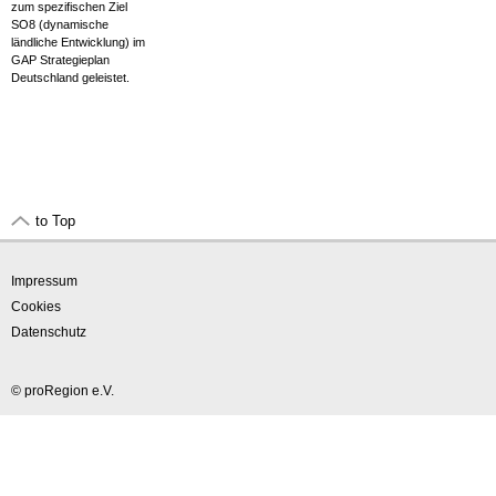
zum spezifischen Ziel
SO8 (dynamische
ländliche Entwicklung) im
GAP Strategieplan
Deutschland geleistet.
to Top
Impressum
Cookies
Datenschutz
© proRegion e.V.