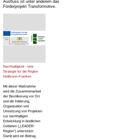
Ausfluss ist unter anderem das
Förderprojekt Transformotive.
Nachhaltigkeit - eine
Strategie für die Region
Heilbronn-Franken
Mit dieser Maßnahme
wird die Zusammenarbeit
der Bevölkerung vor Ort
und die Initiierung,
Organisation und
Umsetzung von Projekten
zur nachhaltigen
Entwicklung in ländlichen
Gebieten („LEADER-
Region“) unterstützt.
Damit wird ein Beitrag