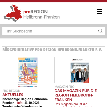
BÜRGERINITIATIVE PRO REGION HEILBRONN-FRANKEN E.V.
MAGAZIN PRO
DAS MAGAZIN FÜR DIE
PRO REGION
AKTUELLES
REGION HEILBRONN-
Nachhaltige Region Heilbronn-
FRANKEN
Franken
-
Info;
11.10.2026
Das Magazin pro ist die
Touristische Wanderung
in