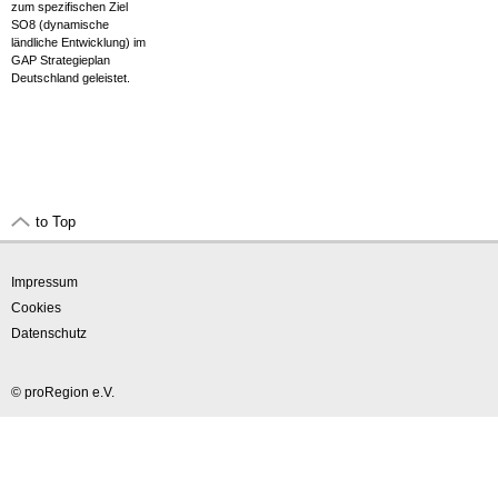
zum spezifischen Ziel
SO8 (dynamische
ländliche Entwicklung) im
GAP Strategieplan
Deutschland geleistet.
to Top
Impressum
Cookies
Datenschutz
© proRegion e.V.