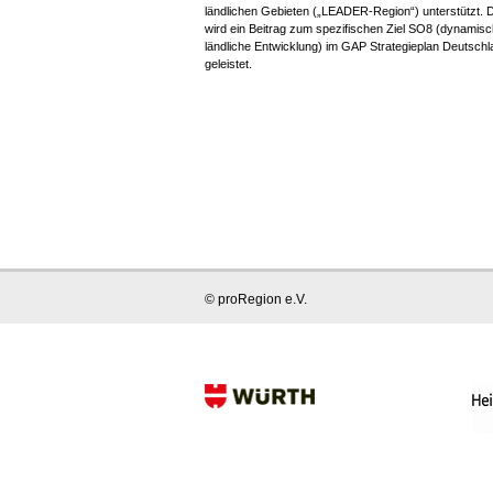
ländlichen Gebieten („LEADER-Region“) unterstützt. 
wird ein Beitrag zum spezifischen Ziel SO8 (dynamis
ländliche Entwicklung) im GAP Strategieplan Deutschl
geleistet.
© proRegion e.V.