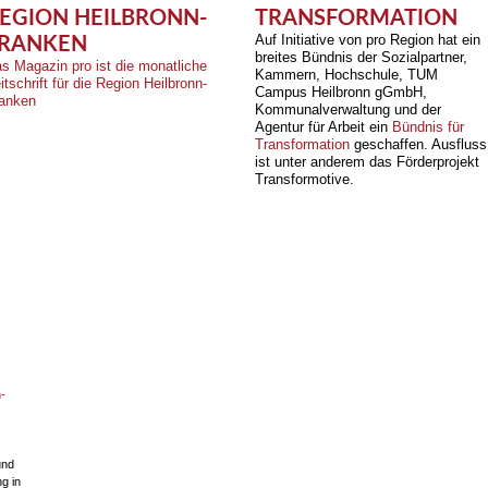
EGION HEILBRONN-
TRANSFORMATION
Auf Initiative von pro Region hat ein
RANKEN
breites Bündnis der Sozialpartner,
s Magazin pro ist die monatliche
Kammern, Hochschule, TUM
itschrift für die Region Heilbronn-
Campus Heilbronn gGmbH,
anken
Kommunalverwaltung und der
Agentur für Arbeit ein
Bündnis für
Transformation
geschaffen. Ausfluss
ist unter anderem das Förderprojekt
Transformotive.
-
und
g in