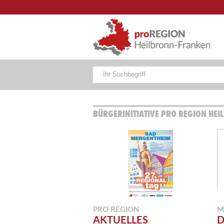
BÜRGERINITIATIVE PRO REGION HEI
PRO REGION
M
AKTUELLES
D