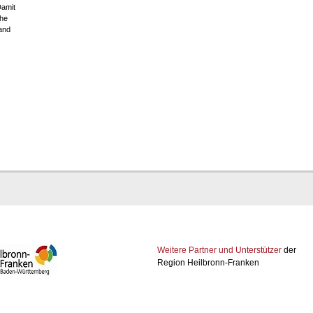
Damit
che
and
Weitere Partner und Unterstützer
der
Region Heilbronn-Franken