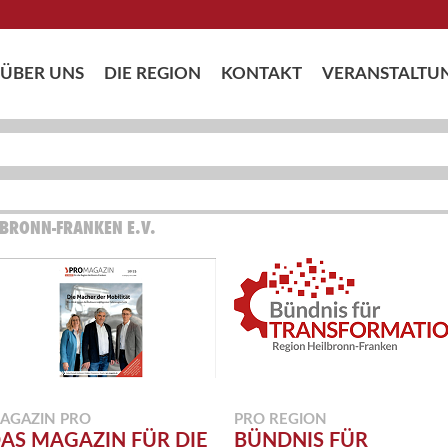
ÜBER UNS
DIE REGION
KONTAKT
VERANSTALTU
LBRONN-FRANKEN E.V.
AGAZIN PRO
PRO REGION
AS MAGAZIN FÜR DIE
BÜNDNIS FÜR