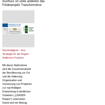
Ausfluss ist unter anderem das
Förderprojekt Transformotive.
Nachhaltigkeit - eine
Strategie für die Region
Heilbronn-Franken
Mit dieser Maßnahme
wird die Zusammenarbeit
der Bevölkerung vor Ort
und die Initiierung,
Organisation und
Umsetzung von Projekten
zur nachhaltigen
Entwicklung in ländlichen
Gebieten („LEADER-
Region“) unterstützt.
Damit wird ein Beitrag