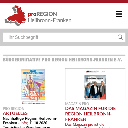
BÜRGERINITIATIVE PRO REGION HEILBRONN-FRANKEN E.V.
MAGAZIN PRO
DAS MAGAZIN FÜR DIE
PRO REGION
AKTUELLES
REGION HEILBRONN-
Nachhaltige Region Heilbronn-
FRANKEN
Franken
-
Info;
11.10.2026
Das Magazin pro ist die
Touristische Wanderung
in