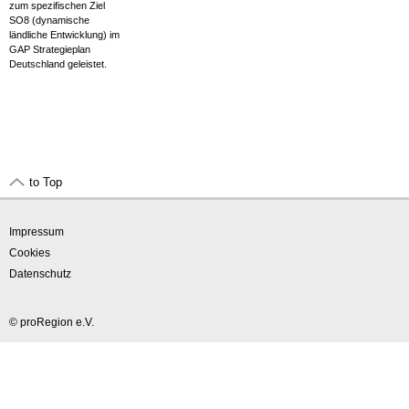
zum spezifischen Ziel
SO8 (dynamische
ländliche Entwicklung) im
GAP Strategieplan
Deutschland geleistet.
to Top
Impressum
Cookies
Datenschutz
© proRegion e.V.