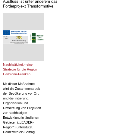
Ausfluss ist unter anderem das
Förderprojekt Transformotive.
Nachhaltigkeit - eine
Strategie für die Region
Heilbronn-Franken
Mit dieser Maßnahme
wird die Zusammenarbeit
der Bevölkerung vor Ort
und die Initiierung,
Organisation und
Umsetzung von Projekten
zur nachhaltigen
Entwicklung in ländlichen
Gebieten („LEADER-
Region“) unterstützt.
Damit wird ein Beitrag