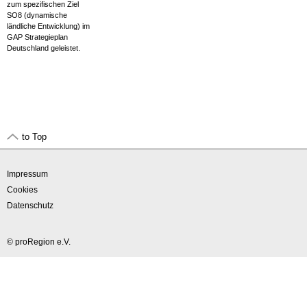
zum spezifischen Ziel
SO8 (dynamische
ländliche Entwicklung) im
GAP Strategieplan
Deutschland geleistet.
to Top
Impressum
Cookies
Datenschutz
© proRegion e.V.