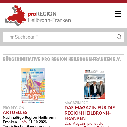
BÜRGERINITIATIVE PRO REGION HEILBRONN-FRANKEN E.V.
MAGAZIN PRO
DAS MAGAZIN FÜR DIE
PRO REGION
AKTUELLES
REGION HEILBRONN-
Nachhaltige Region Heilbronn-
FRANKEN
Franken
-
Info;
11.10.2026
Das Magazin pro ist die
Touristische Wanderung
in