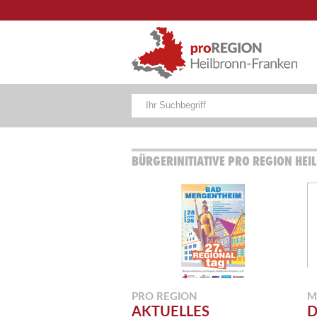
BÜRGERINITIATIVE PRO REGION HEI
PRO REGION
M
AKTUELLES
D