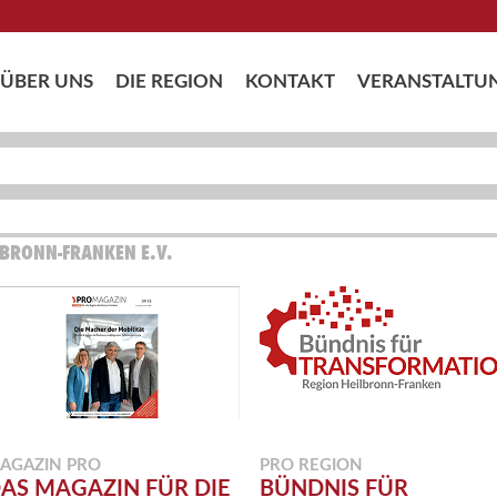
ÜBER UNS
DIE REGION
KONTAKT
VERANSTALTU
LBRONN-FRANKEN E.V.
AGAZIN PRO
PRO REGION
AS MAGAZIN FÜR DIE
BÜNDNIS FÜR