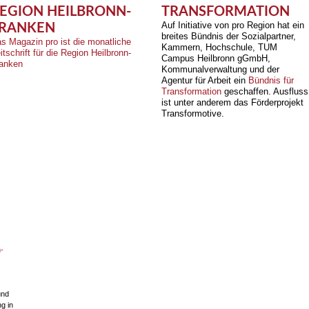
EGION HEILBRONN-
TRANSFORMATION
Auf Initiative von pro Region hat ein
RANKEN
breites Bündnis der Sozialpartner,
s Magazin pro ist die monatliche
Kammern, Hochschule, TUM
itschrift für die Region Heilbronn-
Campus Heilbronn gGmbH,
anken
Kommunalverwaltung und der
Agentur für Arbeit ein
Bündnis für
Transformation
geschaffen. Ausfluss
ist unter anderem das Förderprojekt
Transformotive.
-
und
g in