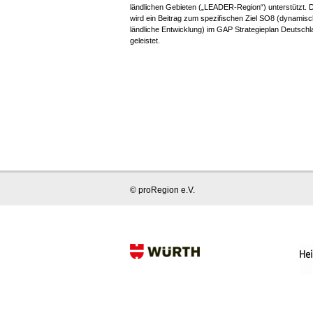
ländlichen Gebieten („LEADER-Region“) unterstützt. 
wird ein Beitrag zum spezifischen Ziel SO8 (dynamis
ländliche Entwicklung) im GAP Strategieplan Deutschl
geleistet.
© proRegion e.V.