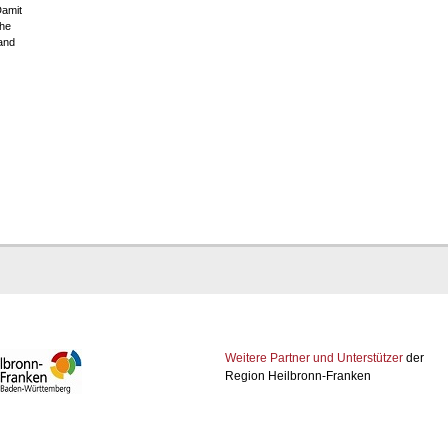
Damit
che
and
Weitere Partner und Unterstützer
der
Region Heilbronn-Franken