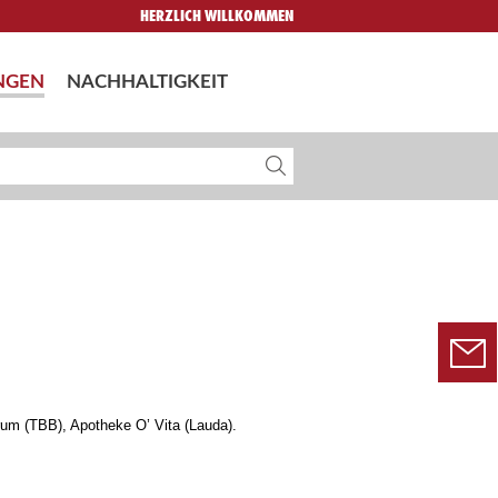
HERZLICH WILLKOMMEN
NGEN
NACHHALTIGKEIT
um (TBB), Apotheke O’ Vita (Lauda).