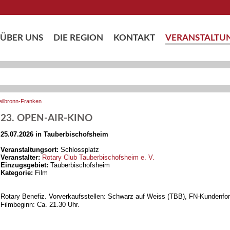
ÜBER UNS
DIE REGION
KONTAKT
VERANSTALTU
eilbronn-Franken
23. OPEN-AIR-KINO
25.07.2026 in Tauberbischofsheim
Veranstaltungsort:
Schlossplatz
Veranstalter:
Rotary Club Tauberbischofsheim e. V.
Einzugsgebiet:
Tauberbischofsheim
Kategorie:
Film
Rotary Benefiz. Vorverkaufsstellen: Schwarz auf Weiss (TBB), FN-Kundenfor
Filmbeginn: Ca. 21.30 Uhr.