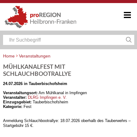
Home
Veranstaltungen
Veranstaltungskalender Heilbronn-Franken
MÜHLKANALFEST MIT
SCHLAUCHBOOTRALLYE
24.07.2026 in Tauberbischofsheim
Veranstaltungsort:
Am Mühlkanal in Impfingen
Veranstalter:
DLRG Impfingen e. V.
Einzugsgebiet:
Tauberbischofsheim
Kategorie:
Fest
Anmeldung Schlauchbootrallye: 18.07.2026 oberhalb des Tauberwehrs –
Startgebühr 15 €.