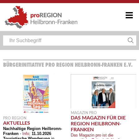
BÜRGERINITIATIVE PRO REGION HEILBRONN-FRANKEN E.V.
MAGAZIN PRO
DAS MAGAZIN FÜR DIE
PRO REGION
AKTUELLES
REGION HEILBRONN-
Nachhaltige Region Heilbronn-
FRANKEN
Franken
-
Info;
11.10.2026
Das Magazin pro ist die
Touristische Wanderung
in