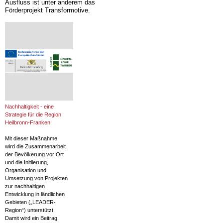
Ausfluss ist unter anderem das
Förderprojekt Transformotive.
Nachhaltigkeit - eine
Strategie für die Region
Heilbronn-Franken
Mit dieser Maßnahme
wird die Zusammenarbeit
der Bevölkerung vor Ort
und die Initiierung,
Organisation und
Umsetzung von Projekten
zur nachhaltigen
Entwicklung in ländlichen
Gebieten („LEADER-
Region“) unterstützt.
Damit wird ein Beitrag