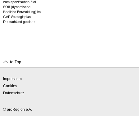
zum spezifischen Ziel
SO8 (dynamische
ländliche Entwicklung) im
GAP Strategieplan
Deutschland geleistet.
to Top
Impressum
Cookies
Datenschutz
© proRegion e.V.