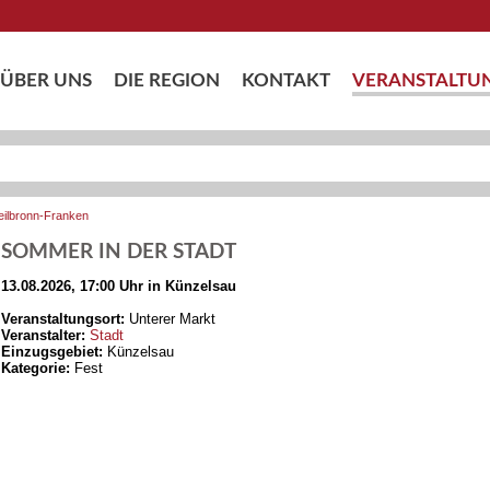
ÜBER UNS
DIE REGION
KONTAKT
VERANSTALTU
eilbronn-Franken
SOMMER IN DER STADT
13.08.2026, 17:00 Uhr in Künzelsau
Veranstaltungsort:
Unterer Markt
Veranstalter:
Stadt
Einzugsgebiet:
Künzelsau
Kategorie:
Fest