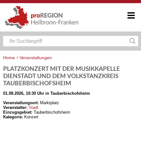
Home
Veranstaltungen
Veranstaltungskalender Heilbronn-Franken
PLATZKONZERT MIT DER MUSIKKAPELLE
DIENSTADT UND DEM VOLKSTANZKREIS
TAUBERBISCHOFSHEIM
01.08.2026, 10:30 Uhr in Tauberbischofsheim
Veranstaltungsort:
Marktplatz
Veranstalter:
Stadt
Einzugsgebiet:
Tauberbischofsheim
Kategorie:
Konzert